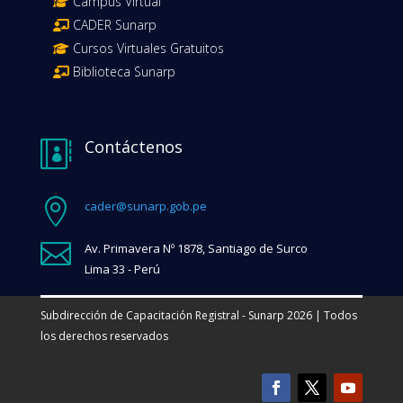
Campus Virtual
CADER Sunarp
Cursos Virtuales Gratuitos
Biblioteca Sunarp
Contáctenos


cader@sunarp.gob.pe

Av. Primavera Nº 1878, Santiago de Surco
Lima 33 - Perú
Subdirección de Capacitación Registral - Sunarp 2026 | Todos
los derechos reservados