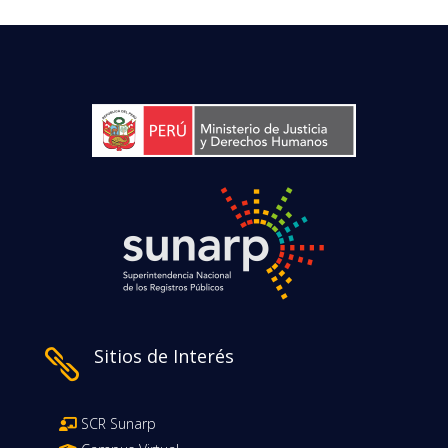
Sitios de Interés

SCR Sunarp