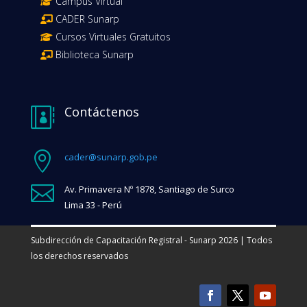
Campus Virtual
CADER Sunarp
Cursos Virtuales Gratuitos
Biblioteca Sunarp
Contáctenos


cader@sunarp.gob.pe

Av. Primavera Nº 1878, Santiago de Surco
Lima 33 - Perú
Subdirección de Capacitación Registral - Sunarp 2026 | Todos
los derechos reservados