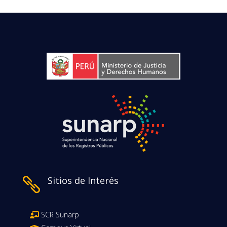
Sitios de Interés

SCR Sunarp