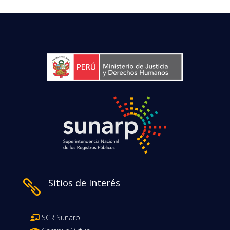
Sitios de Interés

SCR Sunarp