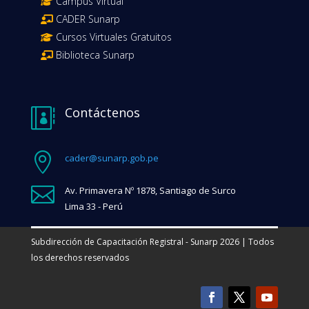
Campus Virtual
CADER Sunarp
Cursos Virtuales Gratuitos
Biblioteca Sunarp
Contáctenos


cader@sunarp.gob.pe

Av. Primavera Nº 1878, Santiago de Surco
Lima 33 - Perú
Subdirección de Capacitación Registral - Sunarp 2026 | Todos
los derechos reservados