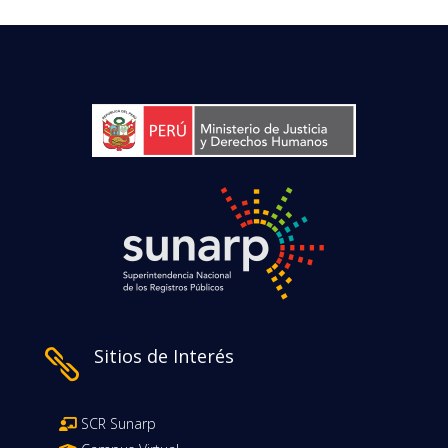
Sitios de Interés

SCR Sunarp