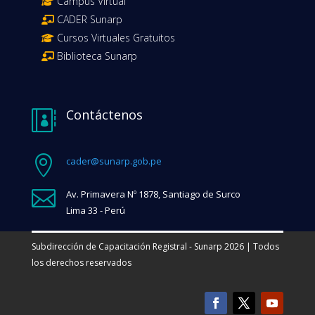
Campus Virtual
CADER Sunarp
Cursos Virtuales Gratuitos
Biblioteca Sunarp
Contáctenos


cader@sunarp.gob.pe

Av. Primavera Nº 1878, Santiago de Surco
Lima 33 - Perú
Subdirección de Capacitación Registral - Sunarp 2026 | Todos
los derechos reservados