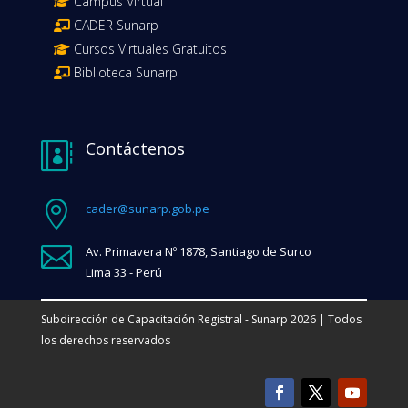
Campus Virtual
CADER Sunarp
Cursos Virtuales Gratuitos
Biblioteca Sunarp
Contáctenos


cader@sunarp.gob.pe

Av. Primavera Nº 1878, Santiago de Surco
Lima 33 - Perú
Subdirección de Capacitación Registral - Sunarp 2026 | Todos
los derechos reservados