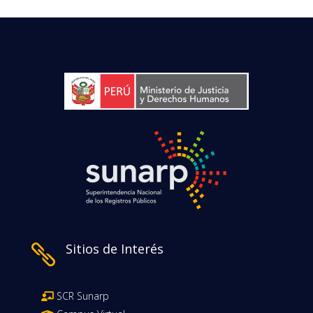
Sitios de Interés

SCR Sunarp