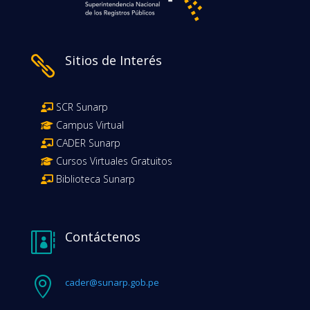
Sitios de Interés

SCR Sunarp
Campus Virtual
CADER Sunarp
Cursos Virtuales Gratuitos
Biblioteca Sunarp
Contáctenos


cader@sunarp.gob.pe