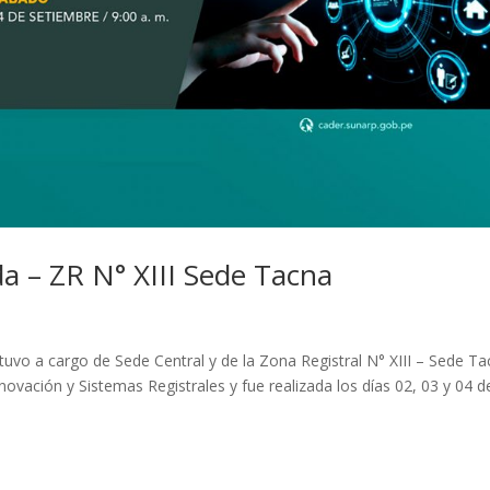
da – ZR N° XIII Sede Tacna
stuvo a cargo de Sede Central y de la Zona Registral N° XIII – Sede Ta
novación y Sistemas Registrales y fue realizada los días 02, 03 y 04 d