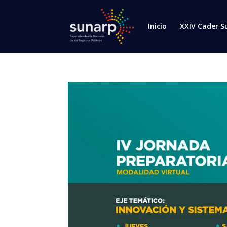
Inicio
XXIV Cader S