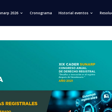
unarp 2026
Cronograma
Historial eventos
Resolu