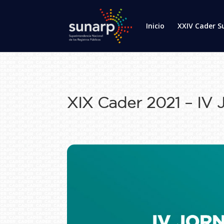
Inicio
XXIV Cader S
XIX Cader 2021 – IV 