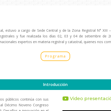
ual, estuvo a cargo de Sede Central y de la Zona Registral N° XIII 
egistrales y fue realizada los días 02, 03 y 04 de setiembre de 2
rnacionales expertos en materia registral y catastral, quienes nos co
Programa
Introducción
Video presentaci
ros públicos continúa con sus
o al Décimo Noveno Congreso
 Desafíos e innovación en el