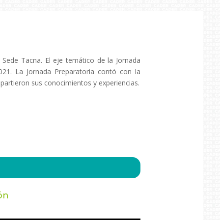
– Sede Tacna. El eje temático de la Jornada
021. La Jornada Preparatoria contó con la
mpartieron sus conocimientos y experiencias.
ón