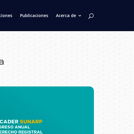
ciones
Publicaciones
Acerca de
a