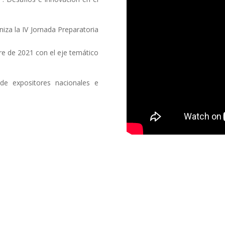
niza la IV Jornada Preparatoria
bre de 2021 con el eje temático
 de expositores nacionales e