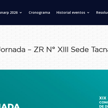
unarp 2026
Cronograma
Historial eventos
Resolu
Jornada – ZR N° XIII Sede Tacn