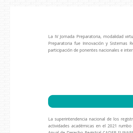
La IV Jornada Preparatoria, modalidad virt
Preparatoria fue Innovación y Sistemas R
participación de ponentes nacionales e inte
La superintendencia nacional de los regist
actividades académicas en el 2021 rumb
Anual de Derecho Registral CADER SUNARP: