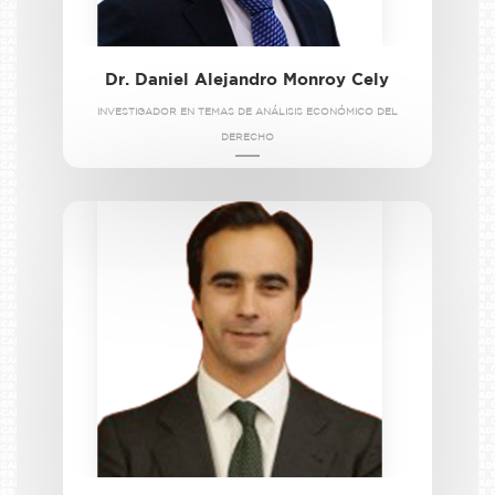
Dr. Daniel Alejandro Monroy Cely
INVESTIGADOR EN TEMAS DE ANÁLISIS ECONÓMICO DEL
DERECHO