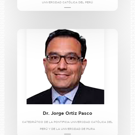
UNIVERSIDAD CATÓLICA DEL PERÚ
Dr. Jorge Ortiz Pasco
CATEDRÁTICO DE LA PONTIFICIA UNIVERSIDAD CATÓLICA DEL
PERÚ Y DE LA UNIVERSIDAD DE PIURA