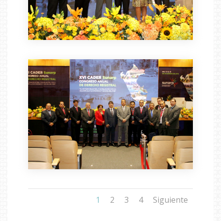
1
2
3
4
Siguiente