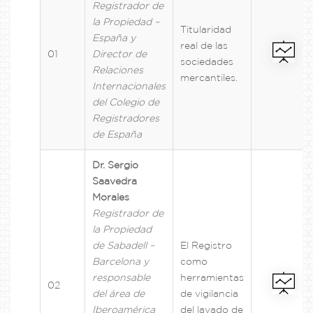
Registrador de
la Propiedad –
Titularidad
España y
real de las
01
Director de
sociedades
Relaciones
mercantiles
.
Internacionales
del Colegio de
Registradores
de España
Dr. Sergio
Saavedra
Morales
Registrador de
la Propiedad
de Sabadell –
El Registro
Barcelona y
como
responsable
herramientas
02
del área de
de vigilancia
Iberoamérica
del lavado de