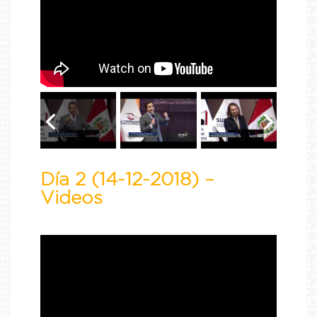
Día 2 (14-12-2018) –
Videos