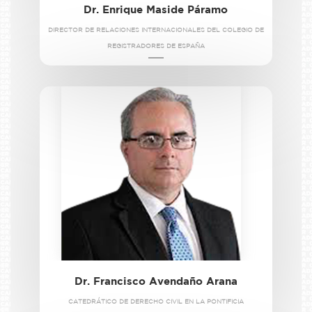
Dr. Enrique Maside Páramo
DIRECTOR DE RELACIONES INTERNACIONALES DEL COLEGIO DE
REGISTRADORES DE ESPAÑA
Dr. Francisco Avendaño Arana
CATEDRÁTICO DE DERECHO CIVIL EN LA PONTIFICIA