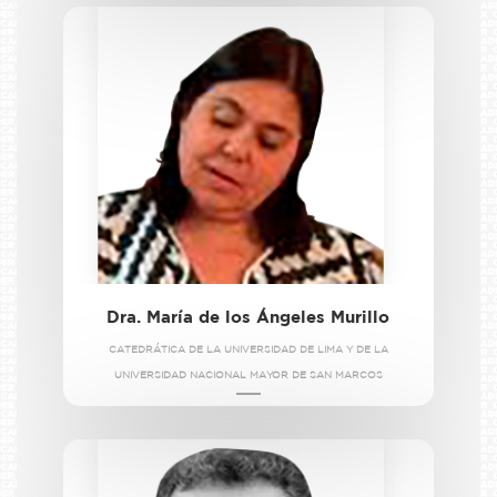
Dra. María de los Ángeles Murillo
CATEDRÁTICA DE LA UNIVERSIDAD DE LIMA Y DE LA
UNIVERSIDAD NACIONAL MAYOR DE SAN MARCOS