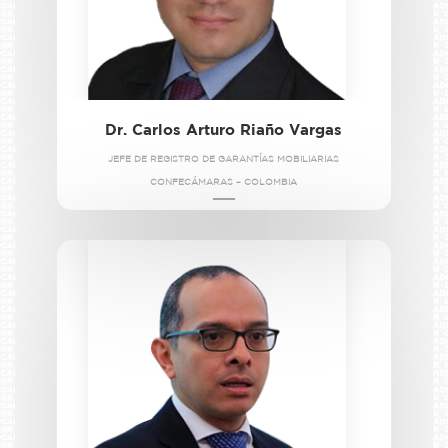
Dr. Carlos Arturo Riaño Vargas
JEFE DE REGISTRO DE GARANTÍAS MOBILIARIAS
CONFECÁMARAS – COLOMBIA