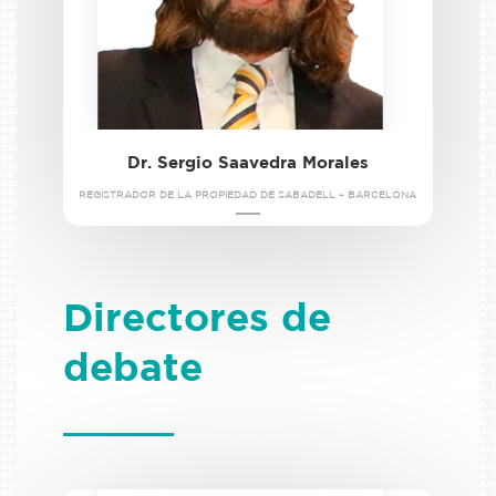
Dr. Sergio Saavedra Morales
REGISTRADOR DE LA PROPIEDAD DE SABADELL – BARCELONA
Directores de
debate