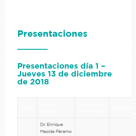
Presentaciones
Presentaciones día 1 –
Jueves 13 de diciembre
de 2018
Nombre y
Título de la
Temas
Descargas
Apellidos
Conferencia
Dr. Enrique
Maside Páramo