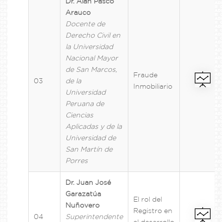
Dr. Alan Pasco
Arauco
Docente de
Derecho Civil en
la Universidad
Nacional Mayor
de San Marcos,
Fraude
03
de la
Inmobiliario
Universidad
Peruana de
Ciencias
Aplicadas y de la
Universidad de
San Martín de
Porres
Dr. Juan José
Garazatúa
El rol del
Nuñovero
Registro en
04
Superintendente
el desarrollo