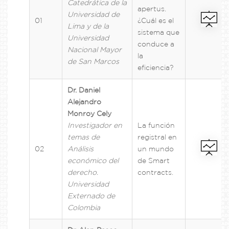
Catedrática de la
apertus.
Universidad de
01
¿Cuál es el
Lima y de la
sistema que
Universidad
conduce a
Nacional Mayor
la
de San Marcos
eficiencia?
Dr. Daniel
Alejandro
Monroy Cely
Investigador en
La función
temas de
registral en
02
Análisis
un mundo
económico del
de Smart
derecho.
contracts
.
Universidad
Externado de
Colombia