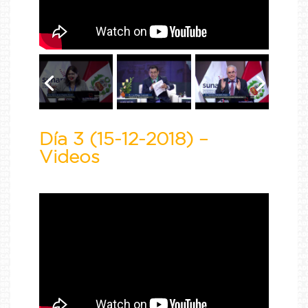
Día 3 (15-12-2018) –
Videos