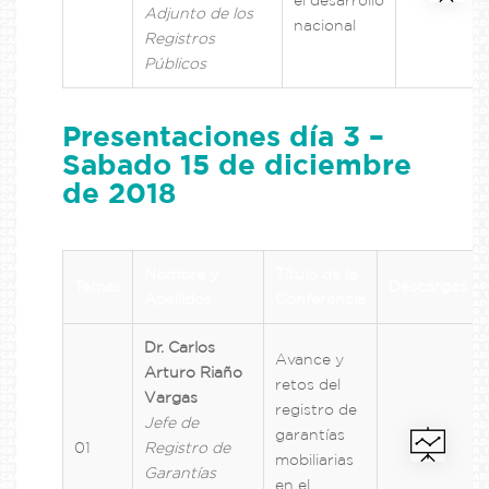
Adjunto de los
nacional
Registros
Públicos
Presentaciones día 3 –
Sabado 15 de diciembre
de 2018
Nombre y
Título de la
Temas
Descargas
Apellidos
Conferencia
Dr. Carlos
Avance y
Arturo Riaño
retos del
Vargas
registro de
Jefe de
garantías
01
Registro de
mobiliarias
Garantías
en el