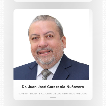
Dr. Juan José Garazatúa Nuñovero
SUPERINTENDENTE ADJUNTO DE LOS REGISTROS PÚBLICOS