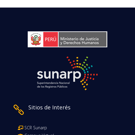
Sitios de Interés

SCR Sunarp