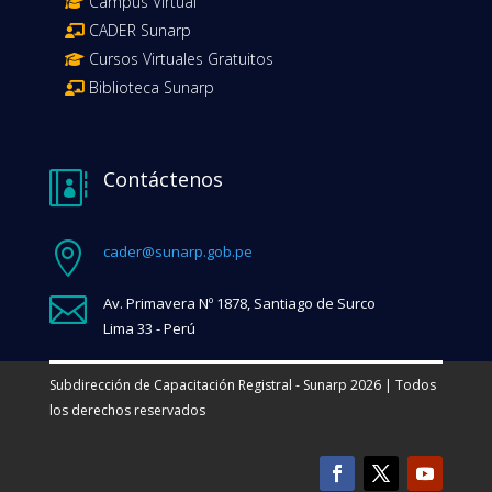
Campus Virtual
CADER Sunarp
Cursos Virtuales Gratuitos
Biblioteca Sunarp
Contáctenos


cader@sunarp.gob.pe

Av. Primavera Nº 1878, Santiago de Surco
Lima 33 - Perú
Subdirección de Capacitación Registral - Sunarp 2026 | Todos
los derechos reservados