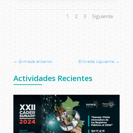
1
2
3
Siguiente
←
Entrada anterior
Entrada siguiente
→
Actividades Recientes