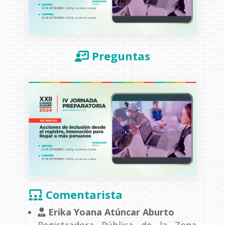
Preguntas
Comentarista
Erika Yoana Atúncar Aburto
Registradora Pública de la Zona