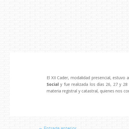
El XII Cader, modalidad presencial, estuvo 
Social
y fue realizada los días 26, 27 y 28
materia registral y catastral, quienes nos 
←
Entrada anterior