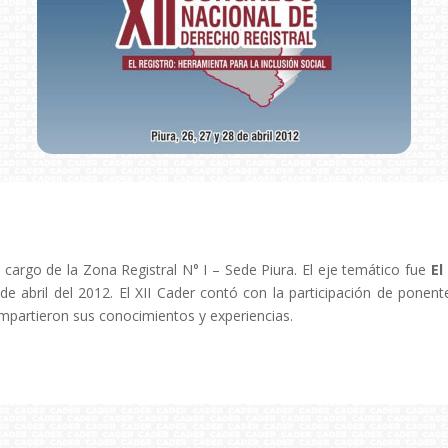
a cargo de la Zona Registral N° I – Sede Piura. El eje temático fue
El
 de abril del 2012. El XII Cader contó con la participación de ponen
compartieron sus conocimientos y experiencias.