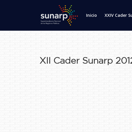
Inicio
XXIV Cader S
XII Cader Sunarp 2012