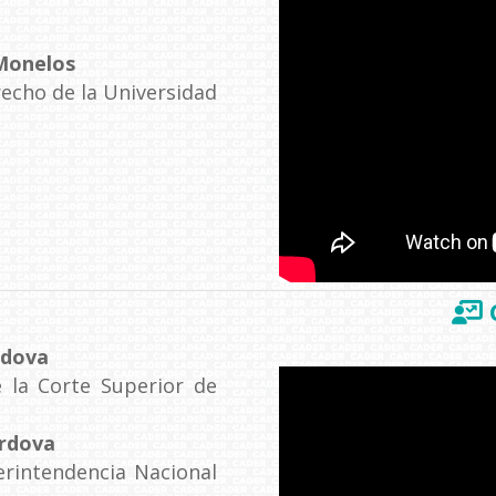
Monelos
echo de la Universidad
rdova
e la Corte Superior de
órdova
erintendencia Nacional