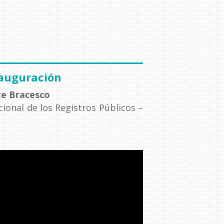
nauguración
e Bracesco
ional de los Registros Públicos –