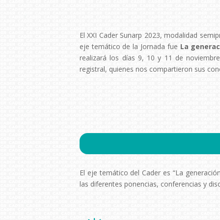
El XXI Cader Sunarp 2023, modalidad semipre
eje temático de la Jornada fue
La generaci
realizará los días 9, 10 y 11 de noviembr
registral, quienes nos compartieron sus con
El eje temático del Cader es “La generación 
las diferentes ponencias, conferencias y dis