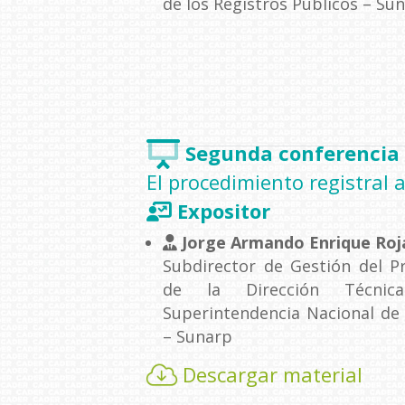
de los Registros Públicos – Su
Segunda conferencia
El procedimiento registral 
Expositor
Jorge Armando Enrique Roja
Subdirector de Gestión del P
de la Dirección Técnic
Superintendencia Nacional de 
– Sunarp
Descargar material