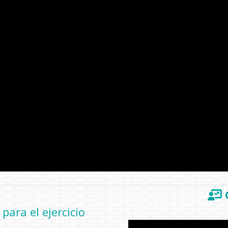
para el ejercicio