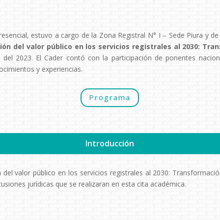
sencial, estuvo a cargo de la Zona Registral N° I – Sede Piura y de l
ón del valor público en los servicios registrales al 2030: Tr
e del 2023. El Cader contó con la participación de ponentes nacion
ocimientos y experiencias.
Programa
Introducción
del valor público en los servicios registrales al 2030: Transformació
cusiones jurídicas que se realizaran en esta cita académica.