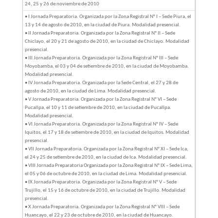
24, 25 y 26 de noviembre de 2010
• I Jornada Preparatoria. Organizada por la Zona Registral N° I – Sede Piura, el
13 y 14 de agosto de 2010, en la ciudad de Piura. Modalidad presencial.
• II Jornada Preparatoria. Organizada por la Zona Registral N° II – Sede
Chiclayo, el 20 y 21 de agosto de 2010, en la ciudad de Chiclayo. Modalidad
presencial.
• III Jornada Preparatoria. Organizada por la Zona Registral N° III – Sede
Moyobamba, el 03 y 04 de setiembre de 2010, en la ciudad de Moyobamba.
Modalidad presencial.
• IV Jornada Preparatoria. Organizada por la Sede Central, el 27 y 28 de
agosto de 2010, en la ciudad de Lima. Modalidad presencial.
• V Jornada Preparatoria. Organizada por la Zona Registral N° VI – Sede
Pucallpa, el 10 y 11 de setiembre de 2010, en la ciudad de Pucallpa.
Modalidad presencial.
• VI Jornada Preparatoria. Organizada por la Zona Registral N° IV – Sede
Iquitos, el 17 y 18 de setiembre de 2010, en la ciudad de Iquitos. Modalidad
presencial.
• VII Jornada Preparatoria. Organizada por la Zona Registral N° XI – Sede Ica,
el 24 y 25 de setiembre de 2010, en la ciudad de Ica. Modalidad presencial.
• VIII Jornada Preparatoria Organizada por la Zona Registral N° IX – Sede Lima,
el 05 y 06 de octubre de 2010, en la ciudad de Lima. Modalidad presencial.
• IX Jornada Preparatoria. Organizada por la Zona Registral N° V – Sede
Trujillo, el 15 y 16 de octubre de 2010, en la ciudad de Trujillo. Modalidad
presencial.
• X Jornada Preparatoria. Organizada por la Zona Registral N° VIII – Sede
Huancayo, el 22 y 23 de octubre de 2010, en la ciudad de Huancayo.