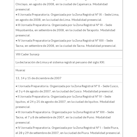
Chiclayo, en agosto de 2008, en la ciudad de Cajamarca. Modalidad
presencial.
• II Jornada Preparatoria. Organizada por la Zona Registral N° IX – Sede Lima,
en agosto de 2008, en la ciudad de Lima. Modalidad presencial.
• III Jornada Preparatoria. Organizada por la Zona Registral N° III – Sede
Moyobamba, en setiembre de 2008, en la ciudad de Tarapoto. Modalidad
presencial.
• IV Jornada Preparatoria Organizada por la Zona Registral N° XIII – Sede
Tacna, en setiembre de 2008, en la ciudad de Tacna. Modalidad presencial.
VIII Cader Sunarp
La declaración de Lima y el sistema registral peruano del siglo XXI.
Huaraz
13, 14 y 15 de diciembre de 2007
• I Jornada Preparatoria. Organizada por la Zona Registral N° X – Sede Cusco,
el 3 y 4 de agosto de 2007, en la ciudad de Cusco. Modalidad presencial.
• II Jornada Preparatoria. Organizada por la Zona Registral N° IV – Sede
Iquitos, el 24 y 25 de agosto de 2007, en la ciudad de Iquitos. Modalidad
presencial.
• III Jornada Preparatoria. Organizada por la Zona Registral N° XIII – Sede
Tacna, el 7 y 8 de setiembre de 2007, en la ciudad de Puno. Modalidad
presencial.
• IV Jornada Preparatoria. Organizada por la Zona Registral N° I – Sede Piura,
el 28 y 29 de setiembre de 2007, en la ciudad de Piura. Modalidad presencial.