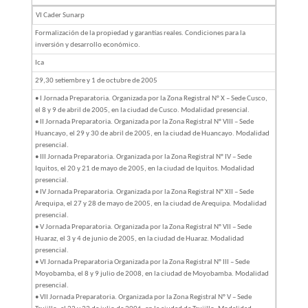
VI Cader Sunarp
Formalización de la propiedad y garantías reales. Condiciones para la
inversión y desarrollo económico.
Ica
29,30 setiembre y 1 de octubre de 2005
• I Jornada Preparatoria. Organizada por la Zona Registral N° X – Sede Cusco,
el 8 y 9 de abril de 2005, en la ciudad de Cusco. Modalidad presencial.
• II Jornada Preparatoria. Organizada por la Zona Registral N° VIII – Sede
Huancayo, el 29 y 30 de abril de 2005, en la ciudad de Huancayo. Modalidad
presencial.
• III Jornada Preparatoria. Organizada por la Zona Registral N° IV – Sede
Iquitos, el 20 y 21 de mayo de 2005, en la ciudad de Iquitos. Modalidad
presencial.
• IV Jornada Preparatoria. Organizada por la Zona Registral N° XII – Sede
Arequipa, el 27 y 28 de mayo de 2005, en la ciudad de Arequipa. Modalidad
presencial.
• V Jornada Preparatoria. Organizada por la Zona Registral N° VII – Sede
Huaraz, el 3 y 4 de junio de 2005, en la ciudad de Huaraz. Modalidad
presencial.
• VI Jornada Preparatoria Organizada por la Zona Registral N° III – Sede
Moyobamba, el 8 y 9 julio de 2008, en la ciudad de Moyobamba. Modalidad
presencial.
• VII Jornada Preparatoria. Organizada por la Zona Registral N° V – Sede