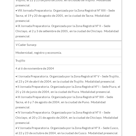
Trujillo, el 22 y 23 de julio de 2006, en la ciudad de Trujillo. Modalidad
presencial.
• VIII Jornada Preparatoria. Organizada por la Zona Registral N° XIII – Sede
Tacna, el 19 y 20 de agosto de 2005, en la ciudad de Tacna. Modalidad
presencial.
• IX Jornada Preparatoria. Organizada por la Zona Registral N° II – Sede
Chiclayo, el 2 y 3 de setiembre de 2005, en la ciudad de Chiclayo. Modalidad
presencial.
V Cader Sunarp
Modernidad, registro y economía.
Trujillo
4 al 6 de noviembre de 2004
• I Jornada Preparatoria. Organizada por la Zona Registral N° V – Sede Trujillo,
el 23 y 24 de abril de 2004, en la ciudad de Trujillo. Modalidad presencial.
• II Jornada Preparatoria. Organizada por la Zona Registral N° I – Sede Piura, el
25 y 26 de junio de 2004, en la ciudad de Piura. Modalidad presencial.
• III Jornada Preparatoria. Organizada por la Zona Registral N° XIII – Sede
Tacna, el 6 y 7 de agosto de 2004, en la ciudad de Puno. Modalidad
presencial.
• IV Jornada Preparatoria. Organizada por la Zona Registral N° II – Sede
Chiclayo, el 20 y 21 de agosto de 2004, en la ciudad de Chiclayo. Modalidad
presencial.
• V Jornada Preparatoria. Organizada por la Zona Registral N° X – Sede Cusco,
el 22 y 23 de octubre de 2004, en la ciudad de Cusco. Modalidad presencial.