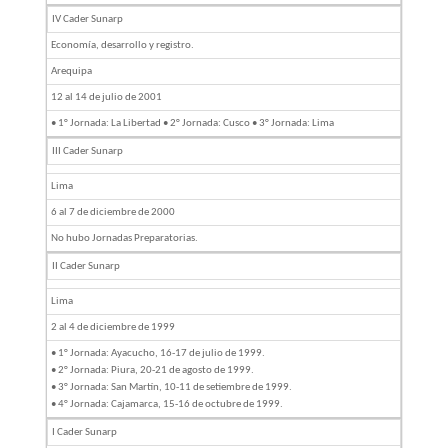
IV Cader Sunarp
Economía, desarrollo y registro.
Arequipa
12 al 14 de julio de 2001
• 1° Jornada: La Libertad • 2° Jornada: Cusco • 3° Jornada: Lima
III Cader Sunarp
Lima
6 al 7 de diciembre de 2000
No hubo Jornadas Preparatorias.
II Cader Sunarp
Lima
2 al 4 de diciembre de 1999
• 1° Jornada: Ayacucho, 16-17 de julio de 1999.
• 2° Jornada: Piura, 20-21 de agosto de 1999.
• 3° Jornada: San Martín, 10-11 de setiembre de 1999.
• 4° Jornada: Cajamarca, 15-16 de octubre de 1999.
I Cader Sunarp