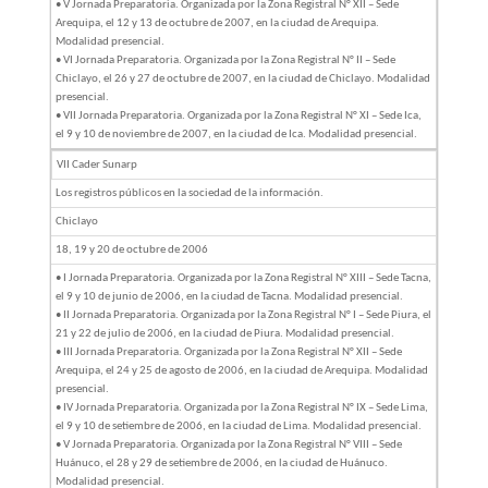
• V Jornada Preparatoria. Organizada por la Zona Registral N° XII – Sede
Arequipa, el 12 y 13 de octubre de 2007, en la ciudad de Arequipa.
Modalidad presencial.
• VI Jornada Preparatoria. Organizada por la Zona Registral N° II – Sede
Chiclayo, el 26 y 27 de octubre de 2007, en la ciudad de Chiclayo. Modalidad
presencial.
• VII Jornada Preparatoria. Organizada por la Zona Registral N° XI – Sede Ica,
el 9 y 10 de noviembre de 2007, en la ciudad de Ica. Modalidad presencial.
VII Cader Sunarp
Los registros públicos en la sociedad de la información.
Chiclayo
18, 19 y 20 de octubre de 2006
• I Jornada Preparatoria. Organizada por la Zona Registral N° XIII – Sede Tacna,
el 9 y 10 de junio de 2006, en la ciudad de Tacna. Modalidad presencial.
• II Jornada Preparatoria. Organizada por la Zona Registral N° I – Sede Piura, el
21 y 22 de julio de 2006, en la ciudad de Piura. Modalidad presencial.
• III Jornada Preparatoria. Organizada por la Zona Registral N° XII – Sede
Arequipa, el 24 y 25 de agosto de 2006, en la ciudad de Arequipa. Modalidad
presencial.
• IV Jornada Preparatoria. Organizada por la Zona Registral N° IX – Sede Lima,
el 9 y 10 de setiembre de 2006, en la ciudad de Lima. Modalidad presencial.
• V Jornada Preparatoria. Organizada por la Zona Registral N° VIII – Sede
Huánuco, el 28 y 29 de setiembre de 2006, en la ciudad de Huánuco.
Modalidad presencial.